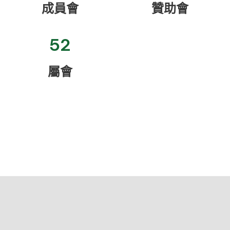
成員會
贊助會
52
屬會