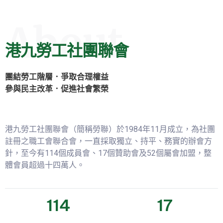
About
港九勞工社團聯會
團結勞工階層．爭取合理權益
參與民主改革．促進社會繁榮
港九勞工社團聯會（簡稱勞聯）於1984年11月成立，為社團
註冊之職工會聯合會，一直採取獨立、持平、務實的辦會方
針，至今有114個成員會、17個贊助會及52個屬會加盟，整
體會員超過十四萬人。
114
17