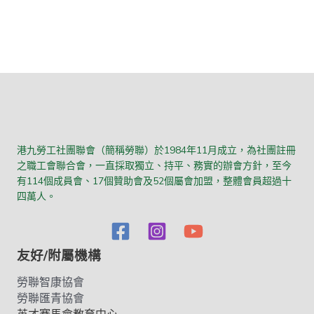
港九勞工社團聯會（簡稱勞聯）於1984年11月成立，為社團註冊
之職工會聯合會，一直採取獨立、持平、務實的辦會方針，至今
有114個成員會、17個贊助會及52個屬會加盟，整體會員超過十
四萬人。
友好/附屬機構
勞聯智康協會
勞聯匯青協會