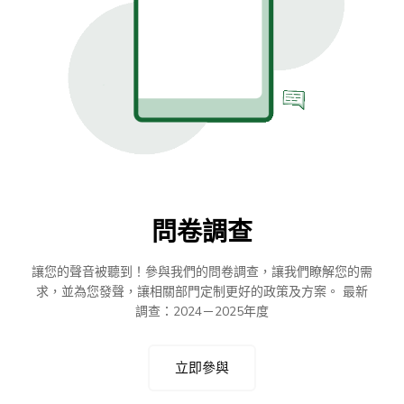
問卷調查
讓您的聲音被聽到！參與我們的問卷調查，讓我們瞭解您的需
求，並為您發聲，讓相關部門定制更好的政策及方案。 最新
調查：2024－2025年度
立即參與