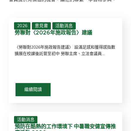
2026
意見書
活動消息
勞聯對〈2026年施政報告〉建議
〈勞聯對2026年施政報告建議〉 設滿足感和獲得感指數
擴展在校課後託管至初中 勞聯主席、立法會議員...
繼續閱讀
活動消息
預防在酷熱的工作環境下 中暑職安健宣傳推