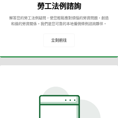
勞工法例諮詢
解答您的勞工法例疑問，使您輕鬆應對煩惱的勞資問題，創造
和諧的勞資關係。我們是您可靠的本地僱佣條例諮詢夥伴。
立刻前往