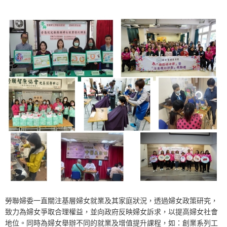
勞聯婦委一直關注基層婦女就業及其家庭狀況，透過婦女政策研究，
致力為婦女爭取合理權益，並向政府反映婦女訴求，以提高婦女社會
地位。同時為婦女舉辦不同的就業及增值提升課程，如：創業系列工