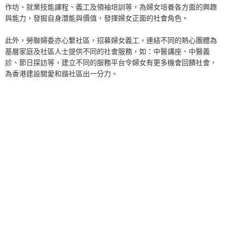
作坊、就業技能課程、義工及領袖培訓等，為婦女培養各方面的興趣
與能力，發掘自身潛能與價值，發揮婦女正面的社會角色。
此外，勞聯婦委亦心繫社區，招募婦女義工，連結不同的熱心團體為
基層家庭及社區人士提供不同的社會服務，如：中醫講座、中醫義
診、節日探訪等，建立不同的服務平台令婦女有更多機會回饋社會，
為香港建設關愛和諧社區出一分力。