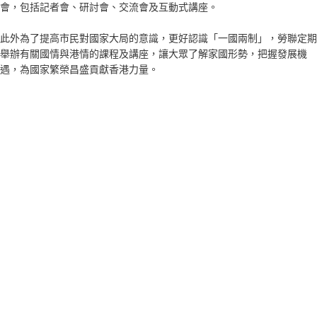
會，包括記者會、研討會、交流會及互動式講座。
此外為了提高市民對國家大局的意識，更好認識「一國兩制」，勞聯定期
舉辦有關國情與港情的課程及講座，讓大眾了解家國形勢，把握發展機
遇，為國家繁榮昌盛貢獻香港力量。