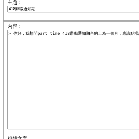
主題：
內容：
粗體文字