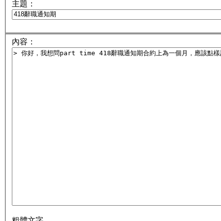
主題：
內容：
粗體文字