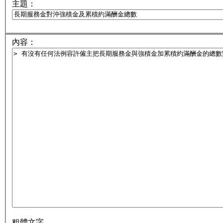
主題：
內容：
粗體文字