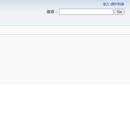
登入
用戶列表
搜尋：