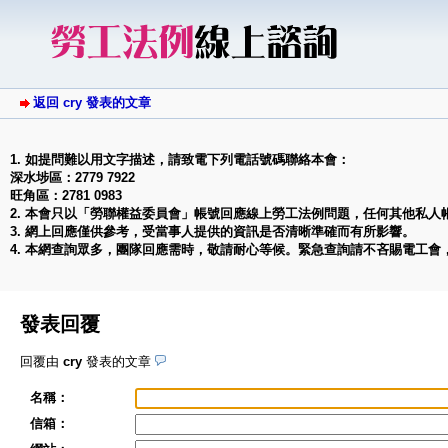
返回 cry 發表的文章
1. 如提問難以用文字描述，請致電下列電話號碼聯絡本會：
深水埗區：2779 7922
旺角區：2781 0983
2. 本會只以「勞聯權益委員會」帳號回應線上勞工法例問題，任何其他私人
3. 網上回應僅供參考，受當事人提供的資訊是否清晰準確而有所影響。
4. 本網查詢眾多，團隊回應需時，敬請耐心等候。緊急查詢請不吝賜電工會
發表回覆
回覆由
cry
發表的文章
名稱：
信箱：