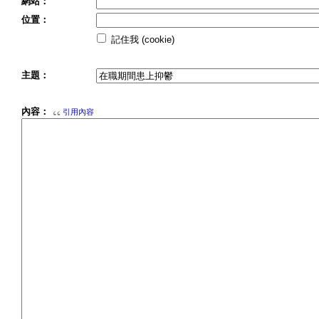
網站：
位置：
記住我 (cookie)
主題：
內容：
引用內容