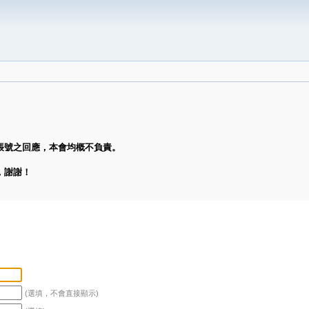
帳號之回應，本會均概不負責。
，謝謝！
(選填，不會直接顯示)