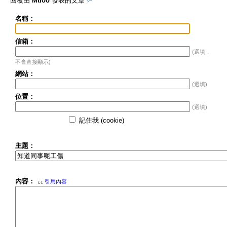
回覆由
Mtloo
發表的文章
名稱：
信箱：
(選填，
不會直接顯示)
網站：
(選填)
位置：
(選填)
記住我 (cookie)
主題：
內容：
引用內容