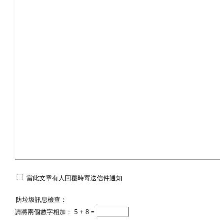
當此文章有人回覆時寄送信件通知
防垃圾訊息檢查：
請將兩個數字相加： 5 + 8 =