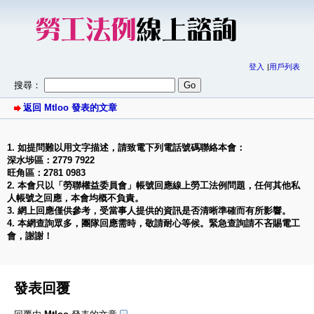
登入
用戶列表
搜尋：
返回 Mtloo 發表的文章
1. 如提問難以用文字描述，請致電下列電話號碼聯絡本會：
深水埗區：2779 7922
旺角區：2781 0983
2. 本會只以「勞聯權益委員會」帳號回應線上勞工法例問題，任何其他私
人帳號之回應，本會均概不負責。
3. 網上回應僅供參考，受當事人提供的資訊是否清晰準確而有所影響。
4. 本網查詢眾多，團隊回應需時，敬請耐心等候。緊急查詢請不吝賜電工
會，謝謝！
發表回覆