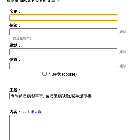
回覆由
Maggie
發表的文章
名稱：
信箱：
(選填，
不會直接顯示)
網站：
(選填)
位置：
(選填)
記住我 (cookie)
主題：
內容：
引用內容