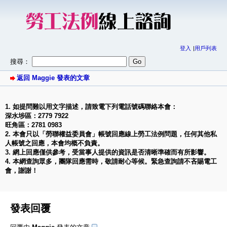
登入
用戶列表
搜尋：
返回 Maggie 發表的文章
1. 如提問難以用文字描述，請致電下列電話號碼聯絡本會：
深水埗區：2779 7922
旺角區：2781 0983
2. 本會只以「勞聯權益委員會」帳號回應線上勞工法例問題，任何其他私
人帳號之回應，本會均概不負責。
3. 網上回應僅供參考，受當事人提供的資訊是否清晰準確而有所影響。
4. 本網查詢眾多，團隊回應需時，敬請耐心等候。緊急查詢請不吝賜電工
會，謝謝！
發表回覆