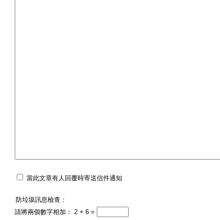
當此文章有人回覆時寄送信件通知
防垃圾訊息檢查：
請將兩個數字相加： 2 + 6 =