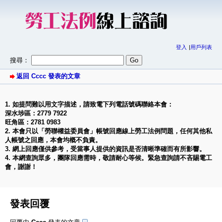
登入
用戶列表
搜尋：
返回 Cccc 發表的文章
1. 如提問難以用文字描述，請致電下列電話號碼聯絡本會：
深水埗區：2779 7922
旺角區：2781 0983
2. 本會只以「勞聯權益委員會」帳號回應線上勞工法例問題，任何其他私
人帳號之回應，本會均概不負責。
3. 網上回應僅供參考，受當事人提供的資訊是否清晰準確而有所影響。
4. 本網查詢眾多，團隊回應需時，敬請耐心等候。緊急查詢請不吝賜電工
會，謝謝！
發表回覆