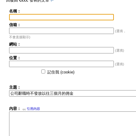
回覆由
Cccc
發表的文章
名稱：
信箱：
(選填，
不會直接顯示)
網站：
(選填)
位置：
(選填)
記住我 (cookie)
主題：
內容：
引用內容