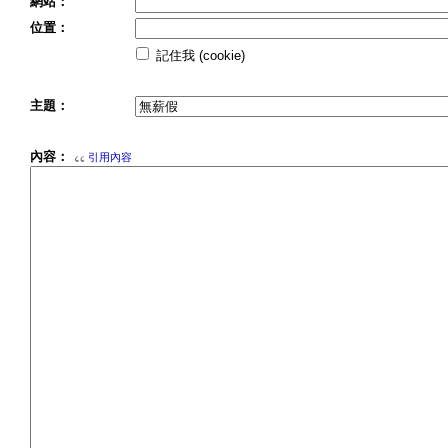
網站：
位置：
記住我 (cookie)
主題：
內容：
引用內容