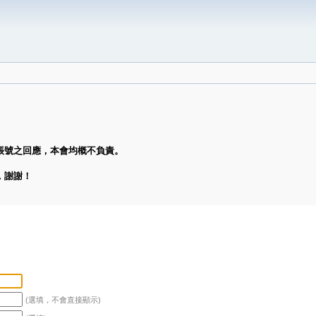
帳號之回應，本會均概不負責。
，謝謝！
(選填，不會直接顯示)