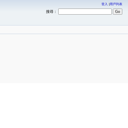
登入
用戶列表
搜尋：