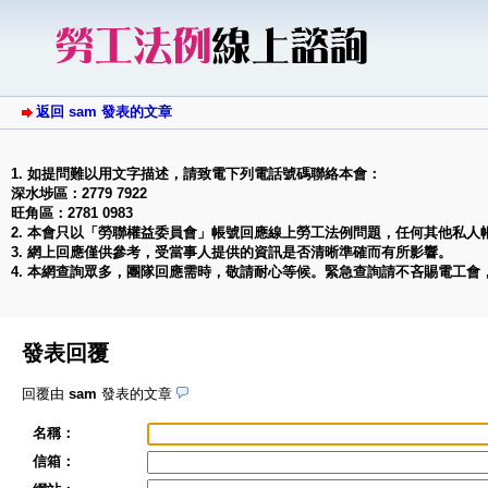
返回 sam 發表的文章
1. 如提問難以用文字描述，請致電下列電話號碼聯絡本會：
深水埗區：2779 7922
旺角區：2781 0983
2. 本會只以「勞聯權益委員會」帳號回應線上勞工法例問題，任何其他私人
3. 網上回應僅供參考，受當事人提供的資訊是否清晰準確而有所影響。
4. 本網查詢眾多，團隊回應需時，敬請耐心等候。緊急查詢請不吝賜電工會
發表回覆
回覆由
sam
發表的文章
名稱：
信箱：