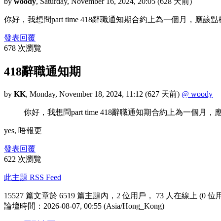
by
woody
,
Saturday, November 16, 2024, 20:05
(628 天前)
你好，我想問part time 418辭職通知期合約上為一個月，
發表回覆
678 次瀏覽
418辭職通知期
by
KK
,
Monday, November 18, 2024, 11:12
(627 天前)
@ woody
你好，我想問part time 418辭職通知期合約上為一
yes, 唔報更
發表回覆
622 次瀏覽
此主題 RSS Feed
15527 篇文章於 6519 篇主題內，2 位用戶， 73 人在線上 (0 位
論壇時間：2026-08-07, 00:55 (Asia/Hong_Kong)