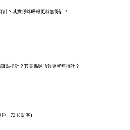
應該點樣計？其實係咪唔報更就無得計？
個月，應該點樣計？其實係咪唔報更就無得計？
用戶、73 位訪客)