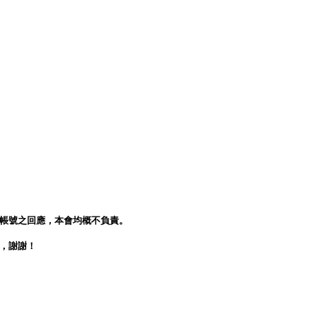
人帳號之回應，本會均概不負責。
會，謝謝！