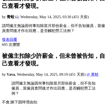
己查看才發現。
by
青蛙
,
Wednesday, May 14, 2025, 03:30
(451 天前)
請問僱主無論因何事扣除當月部份薪金，但不告知僱員，當僱
員查問後才作出回應，是否觸犯勞工法例？
發表回覆
695 次瀏覽
被僱主扣除少許薪金，但未曾被告知，自
己查看才發現。
by
Vava
,
Wednesday, May 14, 2025, 09:19
(451 天前)
@ 青蛙
請問僱主無論因何事扣除當月部份薪金，但不告知
僱員，當僱員查問後才作出回應，是否觸犯勞工法
例？
不會,睇下因咩理由扣