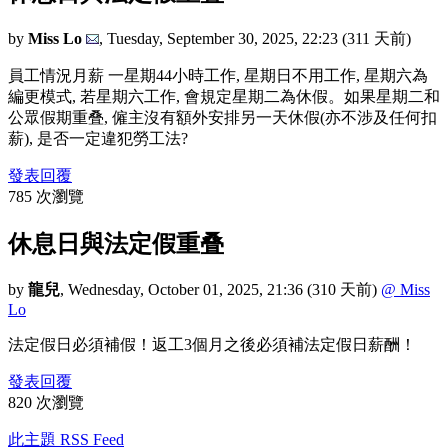
by
Miss Lo
,
Tuesday, September 30, 2025, 22:23
(311 天前)
員工情況月薪 一星期44小時工作, 星期日不用工作, 星期六為
編更模式, 若星期六工作, 會規定星期二為休假。如果星期二和
公眾假期重叠, 僱主沒有額外安排另一天休假(亦不涉及任何扣
薪), 是否一定違犯勞工法?
發表回覆
785 次瀏覽
休息日與法定假重叠
by
龍兒
,
Wednesday, October 01, 2025, 21:36
(310 天前)
@ Miss
Lo
法定假日必須補假！返工3個月之後必須補法定假日薪酬！
發表回覆
820 次瀏覽
此主題 RSS Feed