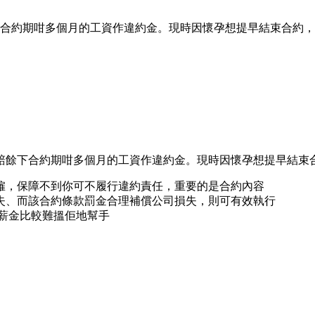
下合約期咁多個月的工資作違約金。現時因懷孕想提早結束合約
賠餘下合約期咁多個月的工資作違約金。現時因懷孕想提早結束
僱，保障不到你可不履行違約責任，重要的是合約內容
失、而該合約條款罰金合理補償公司損失，則可有效執行
討薪金比較難搵佢地幫手