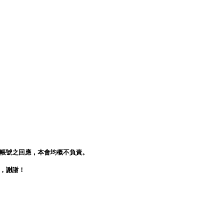
人帳號之回應，本會均概不負責。
會，謝謝！