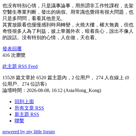
也没有特别心情，只是議事論事，用所謂非工作性課程，去架
空醫生專業判断，發出的病假。用常識也覺得有很大問題，也
只是多問問，看看其他意见。
其實放眼看也慢慢感到時局轉變，火燒大樓，權大無責，但也
奇怪很多人為了利益，披上華麗外衣，暗着良心，說出不像人
的說話。没有特别的心情，人在做，天在看。
發表回覆
416 次瀏覽
此主題 RSS Feed
15528 篇文章於 6520 篇主題內，2 位用戶， 274 人在線上 (0
位用戶、274 位訪客)
論壇時間：2026-08-08, 16:12 (Asia/Hong_Kong)
回到上面
所有文章 RSS
新主題 RSS
聯繫
powered by my little forum