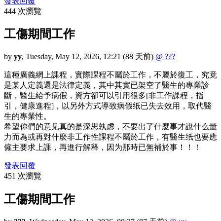
發表回覆
444 次瀏覽
工傷期間工作
by
yy
,
Tuesday, May 12, 2026, 12:21
(88 天前)
@ ???
這種廣義網上課程，實際課程不屬於工作，不屬於復工，究竟
是某人定義還是法律定義，其中其實已架空了醫生的專業診
斷，醫生給予病假，資方卻可以引用很多[非工作課程，指
引，健康進程]，以另外方式導致病假纸已失去效用，取代醫
生的專業性。
希望你們的意见真的是深思孰虑，不要出了什麼事才說什么量
力而為或再對什麼非工作性課程不屬於工作，有醫生纸也要應
僱主要求上課，再進行解释，因为那時已無補於事！！！
發表回覆
451 次瀏覽
工傷期間工作