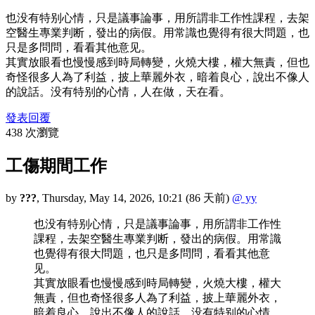
也没有特别心情，只是議事論事，用所謂非工作性課程，去架
空醫生專業判断，發出的病假。用常識也覺得有很大問題，也
只是多問問，看看其他意见。
其實放眼看也慢慢感到時局轉變，火燒大樓，權大無責，但也
奇怪很多人為了利益，披上華麗外衣，暗着良心，說出不像人
的說話。没有特别的心情，人在做，天在看。
發表回覆
438 次瀏覽
工傷期間工作
by
???
,
Thursday, May 14, 2026, 10:21
(86 天前)
@ yy
也没有特别心情，只是議事論事，用所謂非工作性
課程，去架空醫生專業判断，發出的病假。用常識
也覺得有很大問題，也只是多問問，看看其他意
见。
其實放眼看也慢慢感到時局轉變，火燒大樓，權大
無責，但也奇怪很多人為了利益，披上華麗外衣，
暗着良心，說出不像人的說話。没有特别的心情，