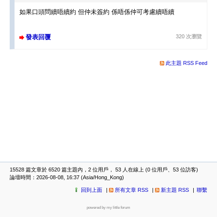
如果口頭問續唔續約 但仲未簽約 係唔係仲可考慮續唔續
發表回覆
320 次瀏覽
此主題 RSS Feed
15528 篇文章於 6520 篇主題內，2 位用戶， 53 人在線上 (0 位用戶、53 位訪客)
論壇時間：2026-08-08, 16:37 (Asia/Hong_Kong)
回到上面
所有文章 RSS
新主題 RSS
聯繫
powered by my little forum