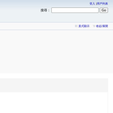
登入
用戶列表
搜尋：
直式顯示
收起/展開