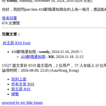
by
woody
,
Saturday, November 16, 2024, 20:05
(628 天前)
你好，我想問part time 418辭職通知期合約上為一個月，
發表回覆
676 次瀏覽
完整文章：
此主題 RSS Feed
418辭職通知期
-
woody
,
2024-11-16, 20:05
418辭職通知期
-
KK
,
2024-11-18, 11:12
15527 篇文章於 6519 篇主題內，2 位用戶， 57 人在線上 (0 位
論壇時間：2026-08-06, 22:45 (Asia/Hong_Kong)
回到上面
所有文章 RSS
新主題 RSS
聯繫
powered by my little forum