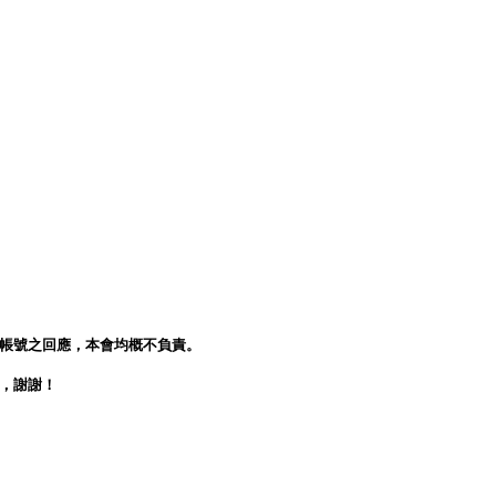
人帳號之回應，本會均概不負責。
會，謝謝！