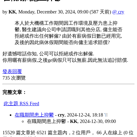
by
KK
,
Monday, December 30, 2024, 09:00
(587 天前)
@ cry
本人於大機構工作期間因工作環境及壓力患上抑
鬱, 醫生建議向公司申請謂職到其他分店, 傭主能否
拒絕或作出任何解僱? 由於有薪病假日數已經用完,
及後的因此病休假期間能否向傭主追求賠償?
好遺憾咁話你知, 公司可以拒絕或作出解僱.
你用曬有薪病假,之後ge病假只可以無薪,因此無法追討賠償.
發表回覆
735 次瀏覽
完整文章：
此主題 RSS Feed
在職期間患上抑鬱
-
cry
,
2024-12-24, 18:18
在職期間患上抑鬱
-
KK
,
2024-12-30, 09:00
15529 篇文章於 6521 篇主題內，2 位用戶， 66 人在線上 (0 位