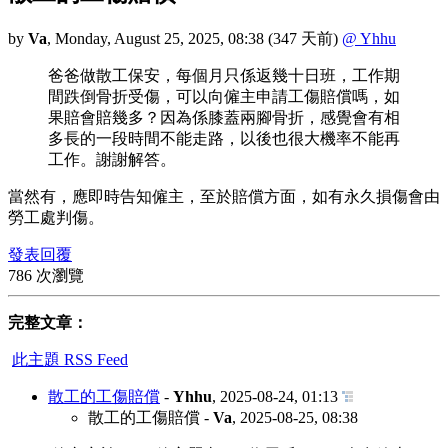
by
Va
,
Monday, August 25, 2025, 08:38
(347 天前)
@ Yhhu
爸爸做散工保安，每個月只係返幾十日班，工作期
間跌倒骨折受傷，可以向僱主申請工傷賠償嗎，如
果賠會賠幾多？因為係膝蓋兩腳骨折，感覺會有相
多長的一段時間不能走路，以後也很大機率不能再
工作。謝謝解答。
當然有，應即時告知僱主，至於賠償方面，如有永久損傷會由
勞工處判傷。
發表回覆
786 次瀏覽
完整文章：
此主題 RSS Feed
散工的工傷賠償
-
Yhhu
,
2025-08-24, 01:13
散工的工傷賠償
-
Va
,
2025-08-25, 08:38