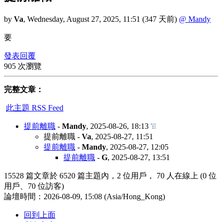
by
Va
,
Wednesday, August 27, 2025, 11:51
(347 天前)
@ Mandy
要
發表回覆
905 次瀏覽
完整文章：
此主題 RSS Feed
提前離職
-
Mandy
,
2025-08-26, 18:13
提前離職
-
Va
,
2025-08-27, 11:51
提前離職
-
Mandy
,
2025-08-27, 12:05
提前離職
-
G
,
2025-08-27, 13:51
15528 篇文章於 6520 篇主題內，2 位用戶， 70 人在線上 (0 位
用戶、70 位訪客)
論壇時間：2026-08-09, 15:08 (Asia/Hong_Kong)
回到上面