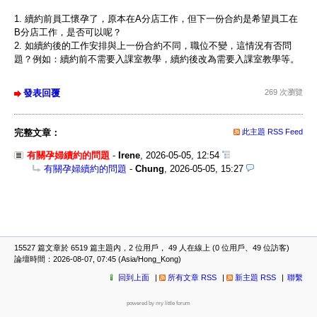
1. 續約前員工懷孕了，原本在A分店工作，但下一份合約是希望員工在
B分店工作，是否可以呢？
2. 如續約後的工作安排與上一份合約不同，職位不變，這情況有否問
題？例如：續約前不需要入課室教學，續約後改為需要入課室教學等。
發表回覆
269 次瀏覽
完整文章：
此主題 RSS Feed
有關孕婦續約的問題
-
Irene
,
2026-05-05, 12:54
有關孕婦續約的問題
-
Chung
,
2026-05-05, 15:27
15527 篇文章於 6519 篇主題內，2 位用戶， 49 人在線上 (0 位用戶、49 位訪客)
論壇時間：2026-08-07, 07:45 (Asia/Hong_Kong)
回到上面
所有文章 RSS
新主題 RSS
聯繫
powered by my little forum