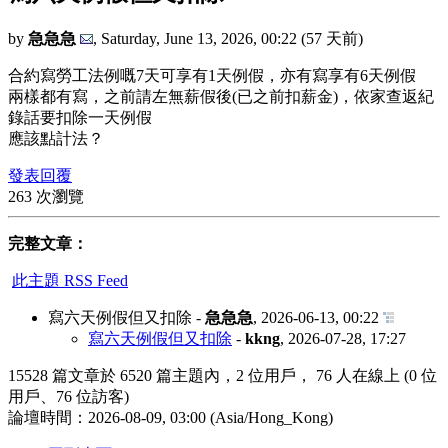
by
急急急
,
Saturday, June 13, 2026, 00:22
(57 天前)
合約寫勞工法例嘅7天可享有1天例假，亦有寫享有6天例假
兩樣都有寫，之前請左無薪假後(已之前扣薪金)，依家查返紀
錄話要扣除一天例假
應該點計法？
發表回覆
263 次瀏覽
完整文章：
此主題 RSS Feed
寫六天例假但又扣除
-
急急急
,
2026-06-13, 00:22
寫六天例假但又扣除
-
kkng
,
2026-07-28, 17:27
15528 篇文章於 6520 篇主題內，2 位用戶， 76 人在線上 (0 位
用戶、76 位訪客)
論壇時間：2026-08-09, 03:00 (Asia/Hong_Kong)