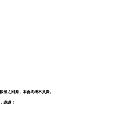
人帳號之回應，本會均概不負責。
會，謝謝！