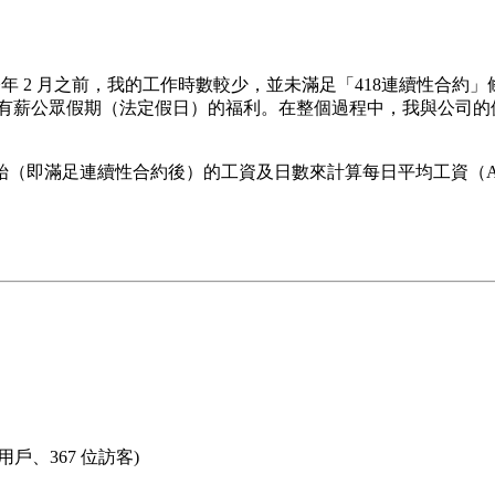
。
在今年 2 月之前，我的工作時數較少，並未滿足「418連續性合
有有薪公眾假期（法定假日）的福利。在整個過程中，我與公司
始（即滿足連續性合約後）的工資及日數來計算每日平均工資（A
位用戶、367 位訪客)