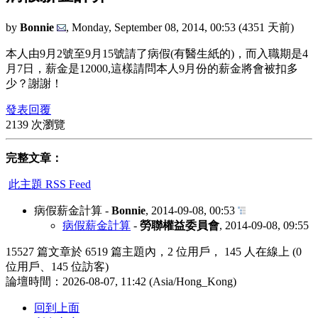
by
Bonnie
,
Monday, September 08, 2014, 00:53
(4351 天前)
本人由9月2號至9月15號請了病假(有醫生紙的)，而入職期是4
月7日，薪金是12000,這樣請問本人9月份的薪金將會被扣多
少？謝謝！
發表回覆
2139 次瀏覽
完整文章：
此主題 RSS Feed
病假薪金計算
-
Bonnie
,
2014-09-08, 00:53
病假薪金計算
-
勞聯權益委員會
,
2014-09-08, 09:55
15527 篇文章於 6519 篇主題內，2 位用戶， 145 人在線上 (0
位用戶、145 位訪客)
論壇時間：2026-08-07, 11:42 (Asia/Hong_Kong)
回到上面