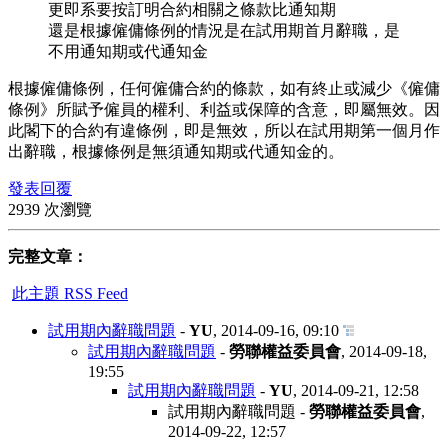
更即系要按訂明合約相關之條款比通知期
還是根據僱傭條例的情況是在試用期首月辭職，是
不用通知期或代通知金
根據僱傭條例，任何僱傭合約的條款，如有終止或減少《僱傭
條例》所賦予僱員的權利、利益或保障的含意，即屬無效。因
此閣下的合約有違條例，即是無效，所以在試用期第一個月作
出辭職，根據條例是無須通知期或代通知金的。
發表回覆
2939 次瀏覽
完整文章：
此主題 RSS Feed
試用期內辭職問題
-
YU
,
2014-09-16, 09:10
試用期內辭職問題
-
勞聯權益委員會
,
2014-09-18,
19:55
試用期內辭職問題
-
YU
,
2014-09-21, 12:58
試用期內辭職問題
-
勞聯權益委員會
,
2014-09-22, 12:57