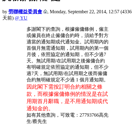
by
勞聯權益委員會
,
Monday, September 22, 2014, 12:57
(4336
天前)
@ YU
多謝閣下的查詢，根據僱傭條例，僱主
或僱員在終止僱傭合約時，須給予對方
適當的通知期或代通知金。試用期內的
首個月無需通知期，試用期內的第一個
月後，依照協定的通知期，但不少過7
天。無試用期/在試用期之後僱傭合約
有明確規定依照協定的通知期，但不少
過7天，無試用期/在試用期之後而僱傭
合約無明確規定不少過 1 個月通知期。
因此閣下需按訂明合約相關之條
款，而根據僱傭條例的情況是在試
用期首月辭職，是不用通知期或代
通知金的。
如有其他查詢，可致電：27793766高先
生/蔡先生