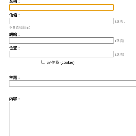
名稱：
信箱：
(選填，
不會直接顯示)
網站：
(選填)
位置：
(選填)
記住我 (cookie)
主題：
內容：