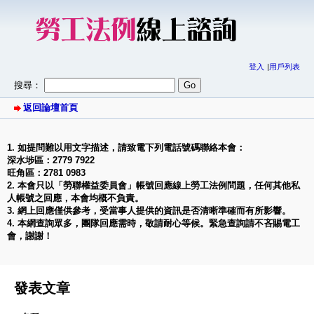
登入
用戶列表
搜尋：
返回論壇首頁
1. 如提問難以用文字描述，請致電下列電話號碼聯絡本會：
深水埗區：2779 7922
旺角區：2781 0983
2. 本會只以「勞聯權益委員會」帳號回應線上勞工法例問題，任何其他私
人帳號之回應，本會均概不負責。
3. 網上回應僅供參考，受當事人提供的資訊是否清晰準確而有所影響。
4. 本網查詢眾多，團隊回應需時，敬請耐心等候。緊急查詢請不吝賜電工
會，謝謝！
發表文章