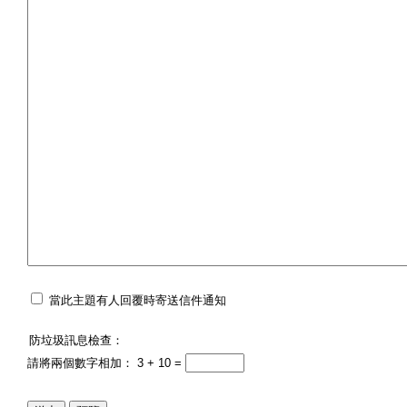
當此主題有人回覆時寄送信件通知
防垃圾訊息檢查：
請將兩個數字相加： 3 + 10 =