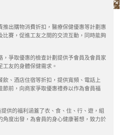
責推出購物消費折扣，醫療保健優惠等計劃惠
及比賽，促進工友之間的交流互動，同時能夠
絡，爭取優惠的檢查計劃提供予會員及會員家
足工友的身體保健需求。
餐飲、酒店住宿等折扣，提供寬頻、電話上
佳節前，向商家爭取優惠禮券以作為會員福
員提供的福利涵蓋了衣、食、住、行、遊，組
的角度出發，為會員的身心健康著想，致力於