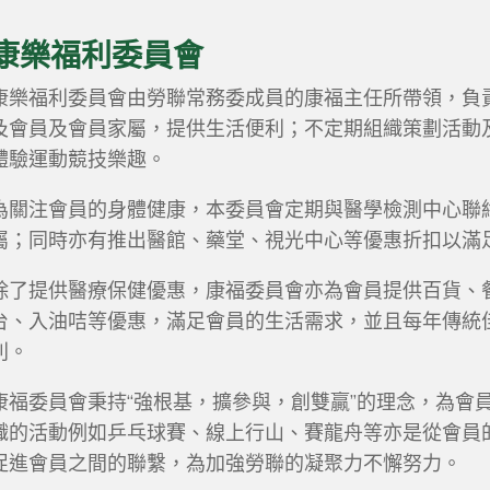
康樂福利委員會
康樂福利委員會由勞聯常務委成員的康福主任所帶領，負
及會員及會員家屬，提供生活便利；不定期組織策劃活動
體驗運動競技樂趣。
為關注會員的身體健康，本委員會定期與醫學檢測中心聯
屬；同時亦有推出醫館、藥堂、視光中心等優惠折扣以滿
除了提供醫療保健優惠，康福委員會亦為會員提供百貨、
台、入油咭等優惠，滿足會員的生活需求，並且每年傳統
利。
康福委員會秉持“強根基，擴參與，創雙贏”的理念，為會
織的活動例如乒乓球賽、線上行山、賽龍舟等亦是從會員
促進會員之間的聯繫，為加強勞聯的凝聚力不懈努力。