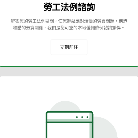
勞工法例諮詢
解答您的勞工法例疑問，使您輕鬆應對煩惱的勞資問題，創造
和諧的勞資關係。我們是您可靠的本地僱佣條例諮詢夥伴。
立刻前往