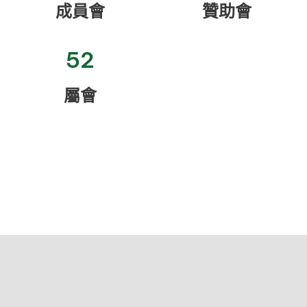
成員會
贊助會
52
屬會