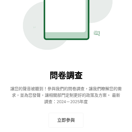
問卷調查
讓您的聲音被聽到！參與我們的問卷調查，讓我們瞭解您的需
求，並為您發聲，讓相關部門定制更好的政策及方案。 最新
調查：2024－2025年度
立即參與