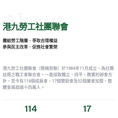
About
港九勞工社團聯會
團結勞工階層．爭取合理權益
參與民主改革．促進社會繁榮
港九勞工社團聯會（簡稱勞聯）於1984年11月成立，為社團
註冊之職工會聯合會，一直採取獨立、持平、務實的辦會方
針，至今有114個成員會、17個贊助會及52個屬會加盟，整
體會員超過十四萬人。
114
17