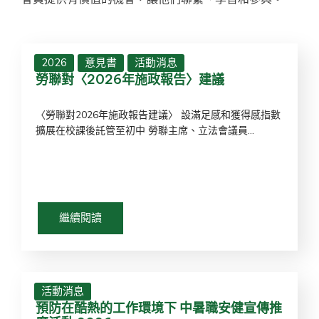
2026
意見書
活動消息
勞聯對〈2026年施政報告〉建議
〈勞聯對2026年施政報告建議〉 設滿足感和獲得感指數
擴展在校課後託管至初中 勞聯主席、立法會議員...
繼續閱讀
活動消息
預防在酷熱的工作環境下 中暑職安健宣傳推