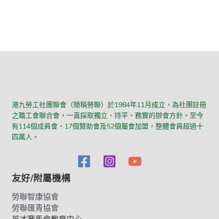
港九勞工社團聯會（簡稱勞聯）於1984年11月成立，為社團註冊
之職工會聯合會，一直採取獨立、持平、務實的辦會方針，至今
有114個成員會、17個贊助會及52個屬會加盟，整體會員超過十
四萬人。
友好/附屬機構
勞聯智康協會
勞聯匯青協會