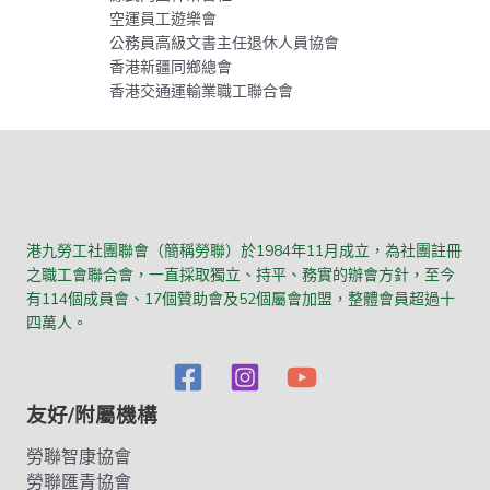
空運員工遊樂會
公務員高級文書主任退休人員協會
香港新疆同鄉總會
香港交通運輸業職工聯合會
港九勞工社團聯會（簡稱勞聯）於1984年11月成立，為社團註冊
之職工會聯合會，一直採取獨立、持平、務實的辦會方針，至今
有114個成員會、17個贊助會及52個屬會加盟，整體會員超過十
四萬人。
友好/附屬機構
勞聯智康協會
勞聯匯青協會