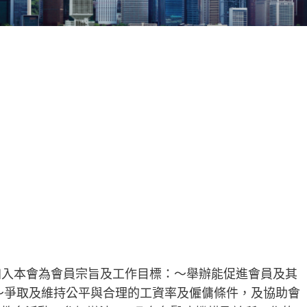
加入本會為會員宗旨及工作目標：～舉辦能促進會員及其
～爭取及維持公平與合理的工資率及僱傭條件，及協助會