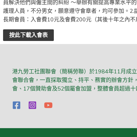
員解決他們與僱主間的糾紛 ～舉辦有關提高專業水平
護理人員，不分男女，願意遵守會章者，均可參加。2.
長期會員：入會費10元及會費200元（其後十年之內不
按此下載入會表
港九勞工社團聯會（簡稱勞聯）於1984年11月成
會聯合會，一直採取獨立、持平、務實的辦會方針，
會、17個贊助會及52個屬會加盟，整體會員超過十