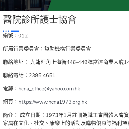
醫院診所護士協會
編號：012
所屬行業委員會：資助機構行業委員會
聯絡地址： 九龍旺角上海街446-448號富達商業大廈1
聯絡電話：2385 4651
電郵：
hcna_office@yahoo.com.hk
網頁：
https://www.hcna1973.org.hk
簡介： 成立日期：1973年1月註冊為職工會團體入
家屬在文化、社交、康樂上的活動及購物優惠等福利項