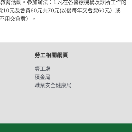
教育活動。參加辦法：1.凡在各醫療機構及診所工作的
10元及會費60元共70元(以後每年交會費60元）或
後不用交會費）。
勞工相關網頁
勞工處
積金局
職業安全健康局