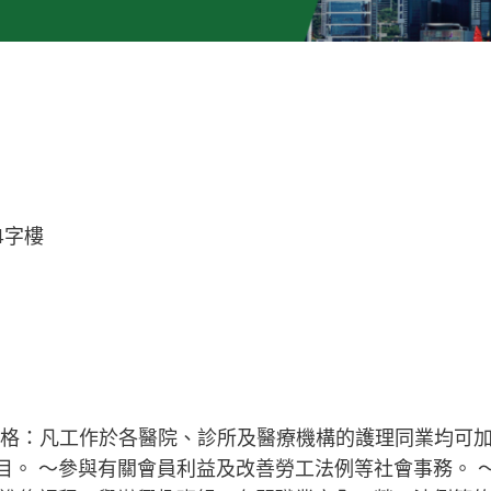
4字樓
會資格：凡工作於各醫院、診所及醫療機構的護理同業均可
目。 ～參與有關會員利益及改善勞工法例等社會事務。 