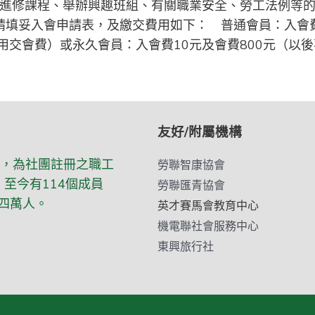
的進修課程、舉辦興趣班組、有關職業安全、勞工法例等的
請填妥入會申請表，及繳交費用如下： 普通會員：入會費
用交會費）或永久會員：入會費10元及會費800元（以
友好/附屬機構
立，為社團註冊之職工
勞聯智康協會
至今有114個成員
勞聯匯青協會
四萬人。
英才賽馬會教育中心
機電聯社會服務中心
東興旅行社