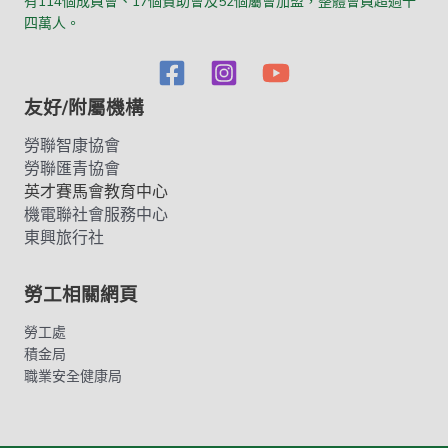
有114個成員會、17個贊助會及52個屬會加盟，整體會員超過十
四萬人。
友好/附屬機構
勞聯智康協會
勞聯匯青協會
英才賽馬會教育中心
機電聯社會服務中心
東興旅行社
勞工相關網頁
勞工處
積金局
職業安全健康局