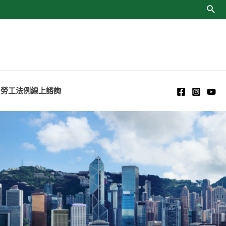
勞工法例線上諮詢