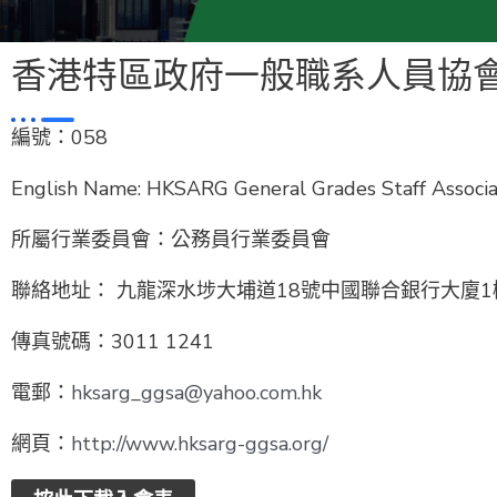
香港特區政府一般職系人員協
編號：058
English Name: HKSARG General Grades Staff Associa
所屬行業委員會：公務員行業委員會
聯絡地址： 九龍深水埗大埔道18號中國聯合銀行大廈1
傳真號碼：3011 1241
電郵：
hksarg_ggsa@yahoo.com.hk
網頁：
http://www.hksarg-ggsa.org/