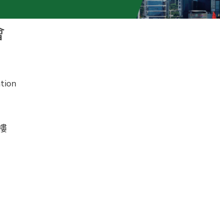
會
tion
樓