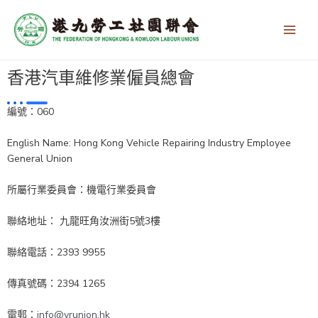
跳
Main
至
Men
主
要
內
香港汽車維修業僱員總會
容
編號：060
English Name: Hong Kong Vehicle Repairing Industry Employee
General Union
所屬行業委員會：機電行業委員會
聯絡地址： 九龍旺角汝洲街5號3樓
聯絡電話：2393 9955
傳真號碼：2394 1265
電郵：
info@vrunion.hk