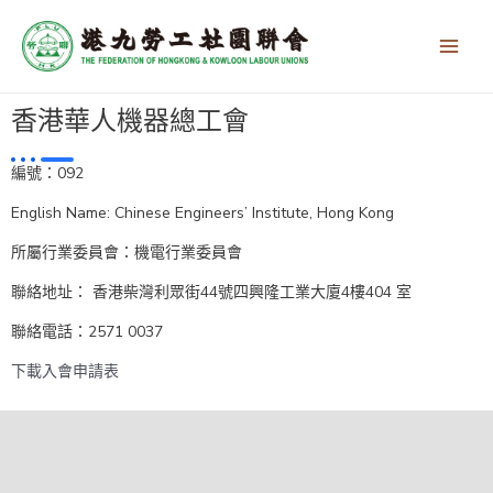
跳
Main
至
Men
主
要
內
香港華人機器總工會
容
編號：092
English Name: Chinese Engineers’ Institute, Hong Kong
所屬行業委員會：機電行業委員會
聯絡地址： 香港柴灣利眾街44號四興隆工業大廈4樓404 室
聯絡電話：2571 0037
下載入會申請表