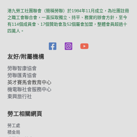
港九勞工社團聯會（簡稱勞聯）於1984年11月成立，為社團註冊
之職工會聯合會，一直採取獨立、持平、務實的辦會方針，至今
有114個成員會、17個贊助會及52個屬會加盟，整體會員超過十
四萬人。
友好/附屬機構
勞聯智康協會
勞聯匯青協會
英才賽馬會教育中心
機電聯社會服務中心
東興旅行社
勞工相關網頁
勞工處
積金局