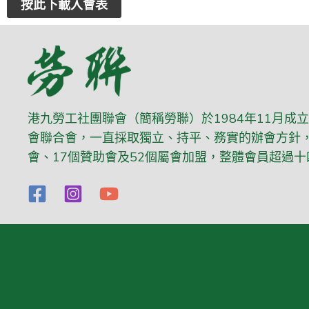
按此下載入會表
港九勞工社團聯會（簡稱勞聯）於1984年11月成
會聯合會，一直採取獨立、持平、務實的辦會方針，
會、17個贊助會及52個屬會加盟，整體會員超過十