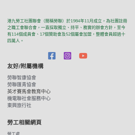
港九勞工社團聯會（簡稱勞聯）於1984年11月成立，為社團註冊
之職工會聯合會，一直採取獨立、持平、務實的辦會方針，至今
有114個成員會、17個贊助會及52個屬會加盟，整體會員超過十
四萬人。
友好/附屬機構
勞聯智康協會
勞聯匯青協會
英才賽馬會教育中心
機電聯社會服務中心
東興旅行社
勞工相關網頁
勞工處