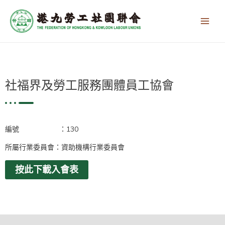
跳
Main
至
Men
主
要
內
容
社福界及勞工服務團體員工協會
編號 ：130
所屬行業委員會：資助機構行業委員會
按此下載入會表