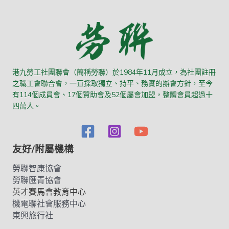
港九勞工社團聯會（簡稱勞聯）於1984年11月成立，為社團註冊
之職工會聯合會，一直採取獨立、持平、務實的辦會方針，至今
有114個成員會、17個贊助會及52個屬會加盟，整體會員超過十
四萬人。
友好/附屬機構
勞聯智康協會
勞聯匯青協會
英才賽馬會教育中心
機電聯社會服務中心
東興旅行社