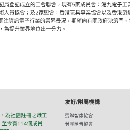
記局登記成立的工會聯會，現有5家成員會：港九電子工
術人員協會；及2家盟會：香港玩具專業協會以及香港製造
在關注資訊電子行業的業界景況，期望向有關政府決策門
，為提升業界地位出一分力。
友好/附屬機構
立，為社團註冊之職工
勞聯智康協會
至今有114個成員
勞聯匯青協會