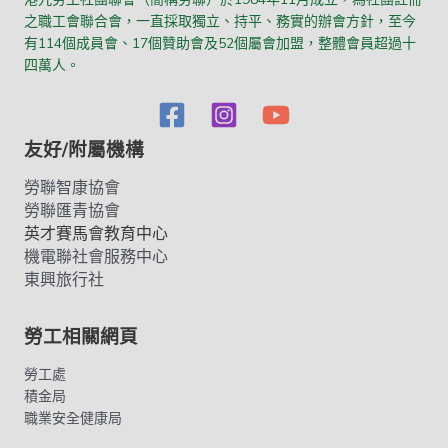
之職工會聯合會，一直採取獨立、持平、務實的辦會方針，至今
有114個成員會、17個贊助會及52個屬會加盟，整體會員超過十
四萬人。
友好/附屬機構
勞聯智康協會
勞聯匯青協會
英才賽馬會教育中心
機電聯社會服務中心
東興旅行社
勞工相關網頁
勞工處
積金局
職業安全健康局