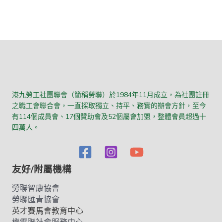
港九勞工社團聯會（簡稱勞聯）於1984年11月成立，為社團註冊
之職工會聯合會，一直採取獨立、持平、務實的辦會方針，至今
有114個成員會、17個贊助會及52個屬會加盟，整體會員超過十
四萬人。
友好/附屬機構
勞聯智康協會
勞聯匯青協會
英才賽馬會教育中心