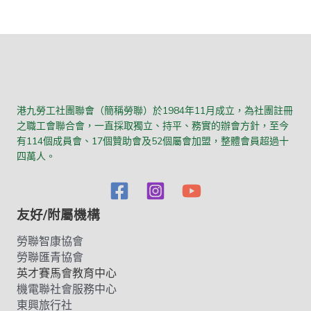
港九勞工社團聯會（簡稱勞聯）於1984年11月成立，為社團註冊
之職工會聯合會，一直採取獨立、持平、務實的辦會方針，至今
有114個成員會、17個贊助會及52個屬會加盟，整體會員超過十
四萬人。
友好/附屬機構
勞聯智康協會
勞聯匯青協會
英才賽馬會教育中心
機電聯社會服務中心
東興旅行社