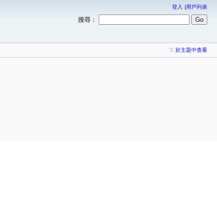
登入
用戶列表
搜尋：
於主題中查看