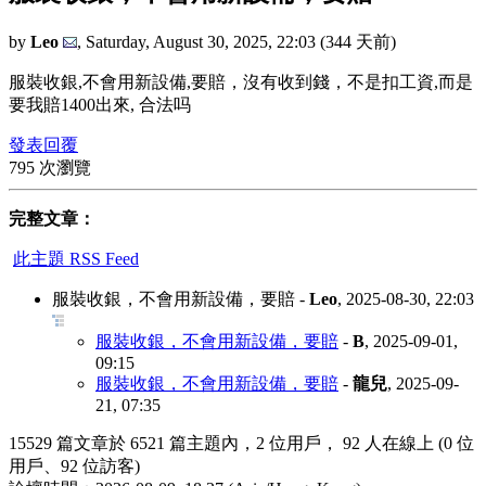
by
Leo
,
Saturday, August 30, 2025, 22:03
(344 天前)
服裝收銀,不會用新設備,要賠，沒有收到錢，不是扣工資,而是
要我賠1400出來, 合法吗
發表回覆
795 次瀏覽
完整文章：
此主題 RSS Feed
服裝收銀，不會用新設備，要賠
-
Leo
,
2025-08-30, 22:03
服裝收銀，不會用新設備，要賠
-
B
,
2025-09-01,
09:15
服裝收銀，不會用新設備，要賠
-
龍兒
,
2025-09-
21, 07:35
15529 篇文章於 6521 篇主題內，2 位用戶， 92 人在線上 (0 位
用戶、92 位訪客)