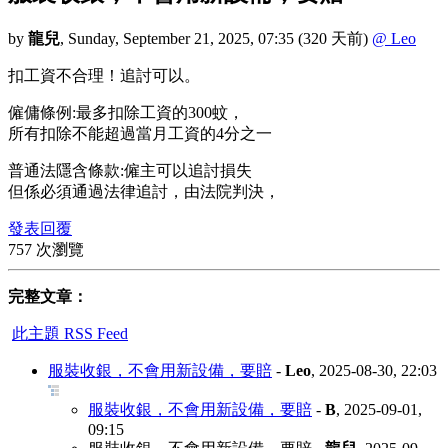
by
龍兒
,
Sunday, September 21, 2025, 07:35
(320 天前)
@ Leo
扣工資不合理！追討可以。
僱傭條例:最多扣除工資的300蚊，
所有扣除不能超過當月工資的4分之一
普通法隱含條款:僱主可以追討損失
但係必須通過法律追討，由法院判決，
發表回覆
757 次瀏覽
完整文章：
此主題 RSS Feed
服裝收銀，不會用新設備，要賠
-
Leo
,
2025-08-30, 22:03
服裝收銀，不會用新設備，要賠
-
B
,
2025-09-01,
09:15