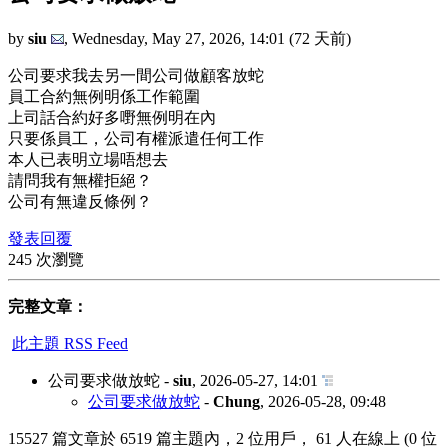
by
siu
,
Wednesday, May 27, 2026, 14:01
(72 天前)
公司要求我去另一間公司做顧客放蛇
員工合約無例明係工作範圍
上司話合約好多嘢無例明在內
只要係員工，公司有權派遣任何工作
本人已表明立場唔想去
請問我有無權拒絕？
公司有無違反條例？
發表回覆
245 次瀏覽
完整文章：
此主題 RSS Feed
公司要求做放蛇
-
siu
,
2026-05-27, 14:01
公司要求做放蛇
-
Chung
,
2026-05-28, 09:48
15527 篇文章於 6519 篇主題內，2 位用戶， 61 人在線上 (0 位