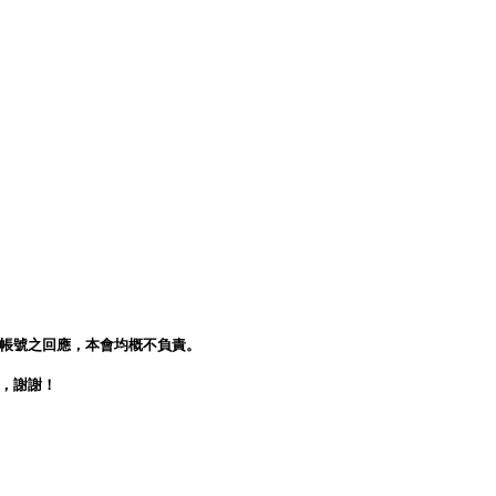
人帳號之回應，本會均概不負責。
會，謝謝！