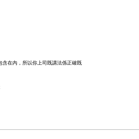
包含在內，所以你上司既講法係正確既
你