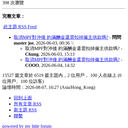
398 次瀏覽
完整文章：
此主題 RSS Feed
取消MPF對沖後 約滿酬金還需扣掉僱主供款嗎?
-
問問
master joe
,
2026-06-03, 00:36
取消MPF對沖後 約滿酬金還需扣掉僱主供款嗎?
-
Chung
,
2026-06-03, 15:13
取消MPF對沖後 約滿酬金還需扣掉僱主供款嗎?
-
COOO
,
2026-06-04, 14:32
15527 篇文章於 6519 篇主題內，2 位用戶， 100 人在線上 (0
位用戶、100 位訪客)
論壇時間：2026-08-07, 16:27 (Asia/Hong_Kong)
回到上面
所有文章 RSS
新主題 RSS
聯繫
powered by my little forum