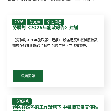
2026
意見書
活動消息
勞聯對〈2026年施政報告〉建議
〈勞聯對2026年施政報告建議〉 設滿足感和獲得感指數
擴展在校課後託管至初中 勞聯主席、立法會議員...
繼續閱讀
活動消息
預防在酷熱的工作環境下 中暑職安健宣傳推