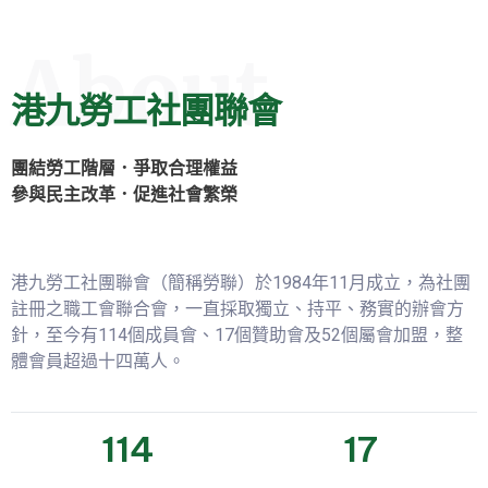
About
港九勞工社團聯會
團結勞工階層．爭取合理權益
參與民主改革．促進社會繁榮
港九勞工社團聯會（簡稱勞聯）於1984年11月成立，為社團
註冊之職工會聯合會，一直採取獨立、持平、務實的辦會方
針，至今有114個成員會、17個贊助會及52個屬會加盟，整
體會員超過十四萬人。
114
17