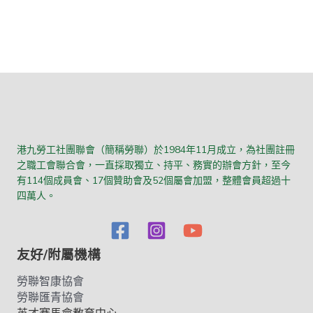
港九勞工社團聯會（簡稱勞聯）於1984年11月成立，為社團註冊
之職工會聯合會，一直採取獨立、持平、務實的辦會方針，至今
有114個成員會、17個贊助會及52個屬會加盟，整體會員超過十
四萬人。
友好/附屬機構
勞聯智康協會
勞聯匯青協會