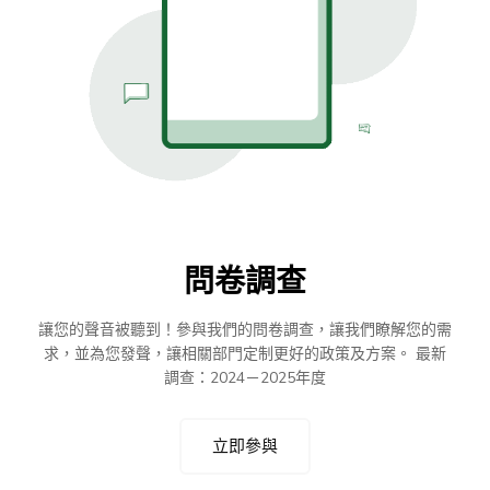
問卷調查
讓您的聲音被聽到！參與我們的問卷調查，讓我們瞭解您的需
求，並為您發聲，讓相關部門定制更好的政策及方案。 最新
調查：2024－2025年度
立即參與