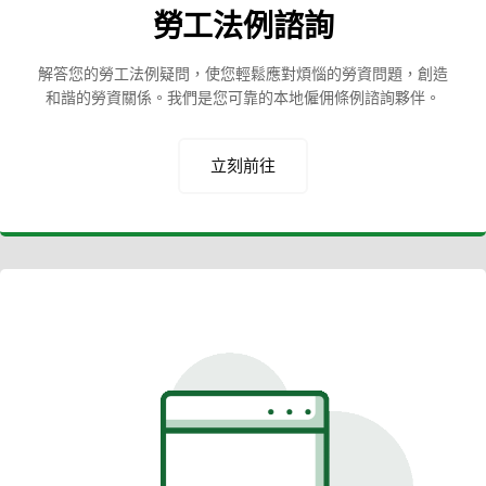
勞工法例諮詢
解答您的勞工法例疑問，使您輕鬆應對煩惱的勞資問題，創造
和諧的勞資關係。我們是您可靠的本地僱佣條例諮詢夥伴。
立刻前往