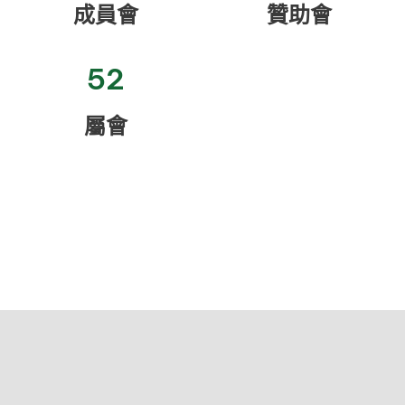
成員會
贊助會
52
屬會